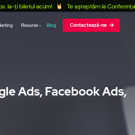
 biletul acum!
Te așteptăm la Conferința Marketi
Contactează-ne
keting
Resurse
Blog
ogle Ads, Facebook Ads,