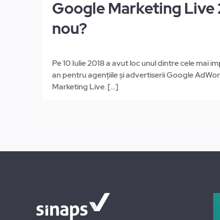
Google Marketing Live 
nou?
Pe 10 Iulie 2018 a avut loc unul dintre cele mai
an pentru agențiile și advertiserii Google AdW
Marketing Live.
[…]