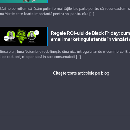
tăzi ne permitem să lăsăm puțin formalitățile la o parte pentru că, recunoaștem: 
na Martie este foarte importantă pentru noi pentru că e
[…]
Regele ROI-ului de Black Friday: cu
email marketingul atenția în vânzări 
 fiecare an, luna Noiembrie redefinește dinamica întregului an de e-commerce. Bla
zi de reduceri, ci o perioadă în care consumatorii
[…]
Citește toate articolele pe blog