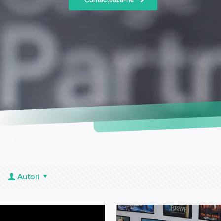
Contactează-ne
Autori