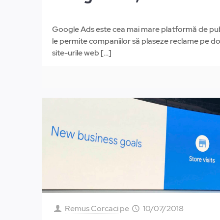
Google Ads este cea mai mare platformă de publi
le permite companiilor să plaseze reclame pe d
site-urile web
[…]
Remus Corcaci
pe
10/07/2018