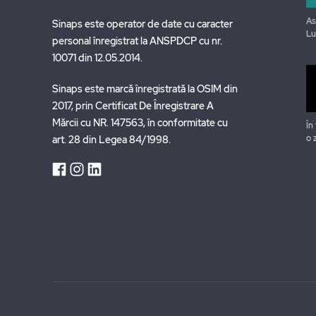
As
Sinaps este operator de date cu caracter
Lu
personal înregistrat la ANSPDCP cu nr.
10071 din 12.05.2014.
Sinaps este marcă înregistrată la OSIM din
2017, prin Certificat De Înregistrare A
Mărcii cu NR. 147563, în conformitate cu
În
o 
art. 28 din Legea 84/1998.