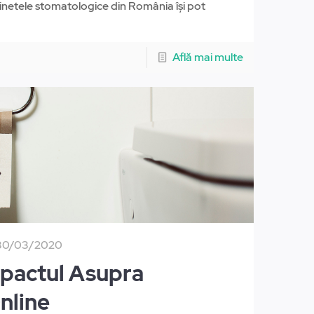
abinetele stomatologice din România își pot
Află mai multe
30/03/2020
pactul Asupra
nline