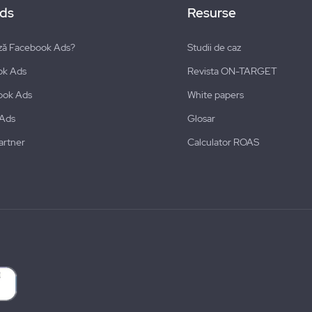
ds
Resurse
ză Facebook Ads?
Studii de caz
ok Ads
Revista ON-TARGET
ook Ads
White papers
 Ads
Glosar
artner
Calculator ROAS