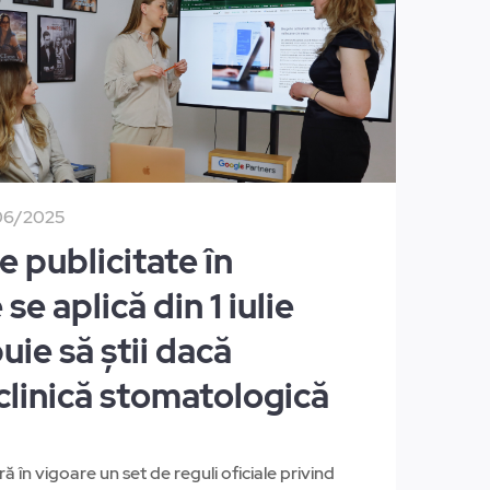
06/2025
e publicitate în
e aplică din 1 iulie
uie să știi dacă
clinică stomatologică
ră în vigoare un set de reguli oficiale privind