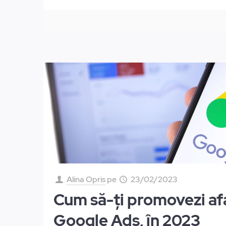
Alina Opris
pe
23/02/2023
Cum să-ți promovezi af
Google Ads, în 2023