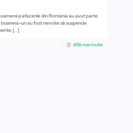
i oamenii și afacerile din România au avut parte
 business-uri au fost nevoite să suspende
mente,
[…]
Află mai multe