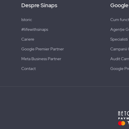
Despre Sinaps
Google
Istoric
Cum funct
#lifewithsinaps
Agenție G
Cariere
Specialist
Google Premier Partner
Campanii 
Meta Business Partner
Audit Cam
Contact
Google Pr