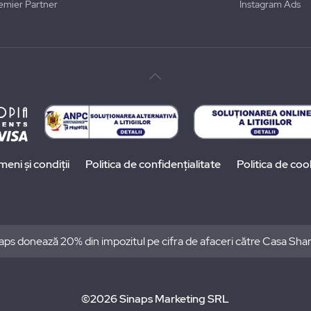
emier Partner
Instagram Ads
meni și condiții
Politica de confidențialitate
Politica de coo
aps donează 20% din impozitul pe cifra de afaceri către Casa Sha
©2026 Sinaps Marketing SRL