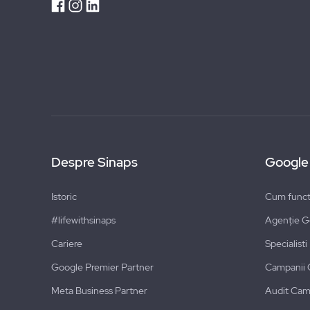
Despre Sinaps
Google
Istoric
Cum funct
#lifewithsinaps
Agenție G
Cariere
Specialist
Google Premier Partner
Campanii 
Meta Business Partner
Audit Cam