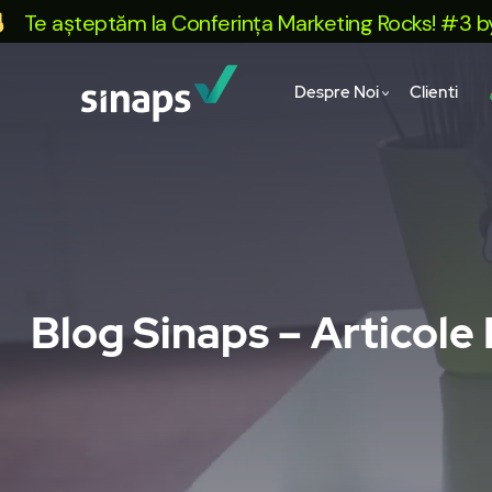
așteptăm la Conferința Marketing Rocks! #3 by Sinap
Despre Noi
Clienti
Blog Sinaps – Articole