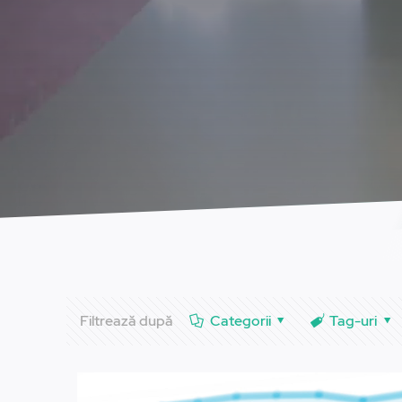
Filtrează după
Categorii
Tag-uri