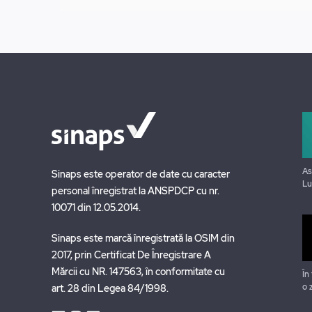
As
Sinaps este operator de date cu caracter
Lu
personal înregistrat la ANSPDCP cu nr.
10071 din 12.05.2014.
Sinaps este marcă înregistrată la OSIM din
2017, prin Certificat De Înregistrare A
Mărcii cu NR. 147563, în conformitate cu
În
o 
art. 28 din Legea 84/1998.