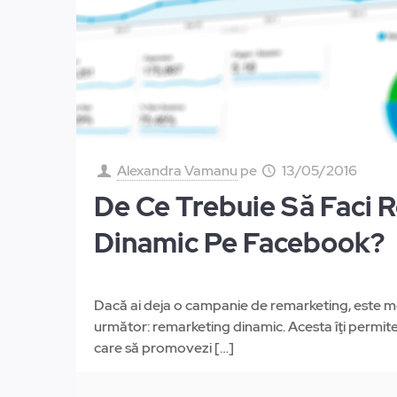
Alexandra Vamanu
pe
13/05/2016
De Ce Trebuie Să Faci 
Dinamic Pe Facebook?
Dacă ai deja o campanie de remarketing, este mo
următor: remarketing dinamic. Acesta îţi permite
care să promovezi
[…]