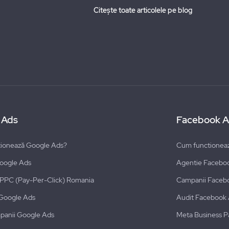
Citește toate articolele pe blog
 Ads
Facebook A
ionează Google Ads?
Cum functionea
oogle Ads
Agentie Facebo
i PPC (Pay-Per-Click) Romania
Campanii Faceb
Google Ads
Audit Facebook
panii Google Ads
Meta Business P