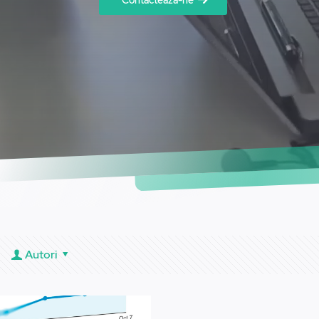
Contactează-ne
Autori