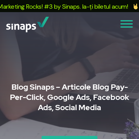
keting Rocks! #3 by Sinaps. Ia-ți biletul acum!
T
Blog Sinaps – Articole Blog Pay-
Per-Click, Google Ads, Facebook
Ads, Social Media