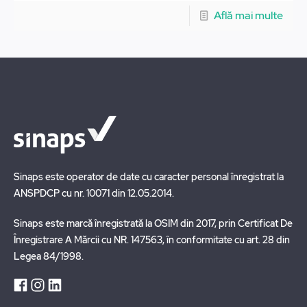
Află mai multe
Sinaps este operator de date cu caracter personal înregistrat la
ANSPDCP cu nr. 10071 din 12.05.2014.
Sinaps este marcă înregistrată la OSIM din 2017, prin Certificat De
Înregistrare A Mărcii cu NR. 147563, în conformitate cu art. 28 din
Legea 84/1998.