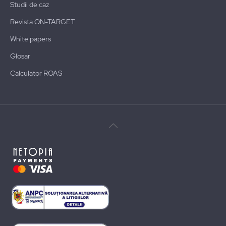
Studii de caz
Revista ON-TARGET
White papers
Glosar
Calculator ROAS