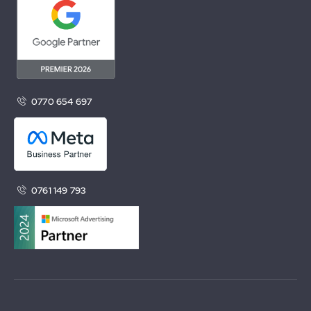
0770 654 697
0761 149 793