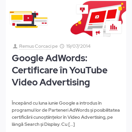
Remus Corcaci
pe
19/07/2014
Google AdWords:
Certificare în YouTube
Video Advertising
Începând cu luna iunie Google a introdus în
programul lor de Parteneri AdWords și posibilitatea
certificării cunoștiințelor în Video Advertising, pe
lângă Search și Display. Cu
[…]