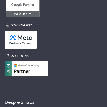
0770 654 697
0761 149 793
Despre Sinaps