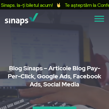
aps. Ia-ți biletul acum!
Te așteptăm la Conferin
Blog Sinaps – Articole Blog Pay-
Per-Click, Google Ads, Facebook
Ads, Social Media