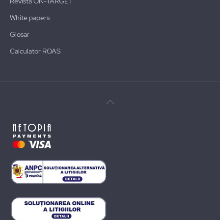
Revista ON-TARGET
White papers
Glosar
Calculator ROAS