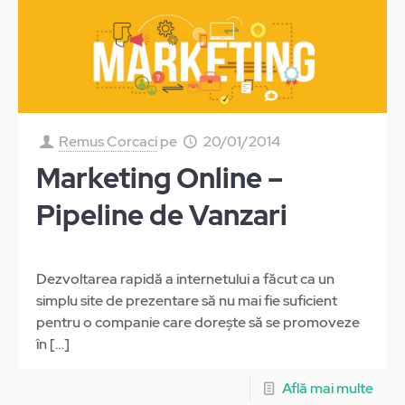
Remus Corcaci
pe
20/01/2014
Marketing Online –
Pipeline de Vanzari
Dezvoltarea rapidă a internetului a făcut ca un
simplu site de prezentare să nu mai fie suficient
pentru o companie care dorește să se promoveze
în
[…]
Află mai multe