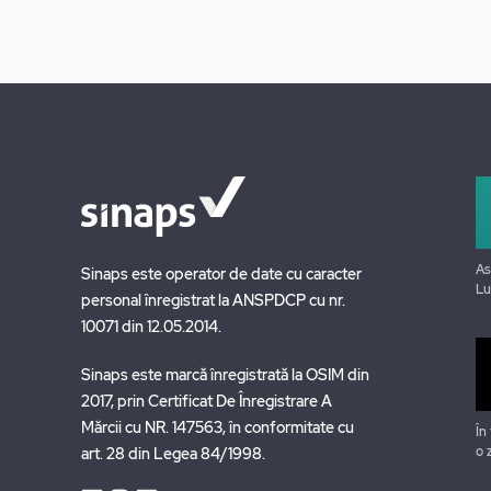
As
Sinaps este operator de date cu caracter
Lu
personal înregistrat la ANSPDCP cu nr.
10071 din 12.05.2014.
Sinaps este marcă înregistrată la OSIM din
2017, prin Certificat De Înregistrare A
Mărcii cu NR. 147563, în conformitate cu
În
o 
art. 28 din Legea 84/1998.