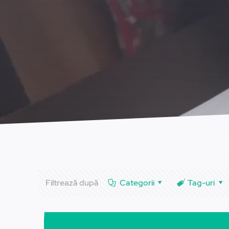
Filtrează după
Categorii
Tag-uri