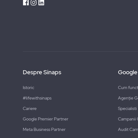
Despre Sinaps
Google
Istoric
Cum funct
#lifewithsinaps
Agenție G
Cariere
Specialist
Google Premier Partner
Campanii 
Meta Business Partner
Audit Cam