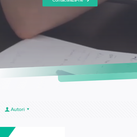
Contactează-ne
Autori