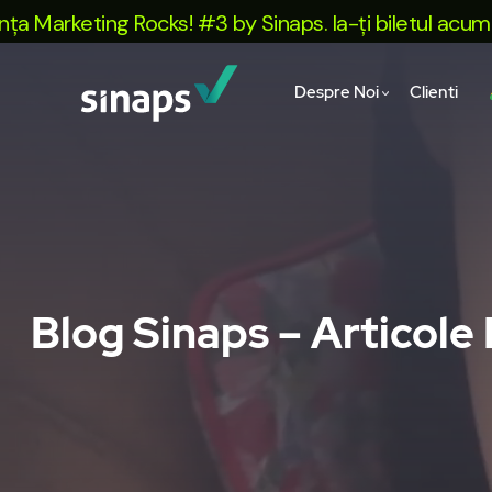
rketing Rocks! #3 by Sinaps. Ia-ți biletul acum!
Despre Noi
Clienti
Blog Sinaps – Articole