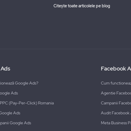
Citește toate articolele pe blog
 Ads
Facebook A
ionează Google Ads?
Cum functionea
oogle Ads
Agentie Facebo
i PPC (Pay-Per-Click) Romania
Campanii Faceb
Google Ads
Audit Facebook
panii Google Ads
Meta Business P