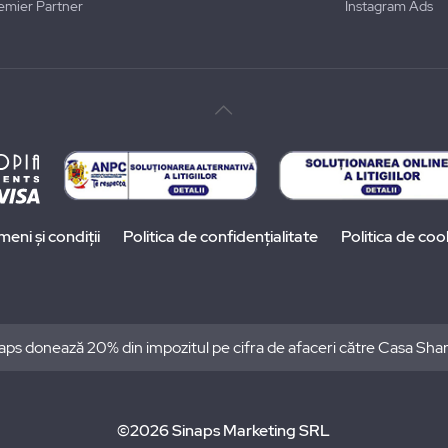
emier Partner
Instagram Ads
meni și condiții
Politica de confidențialitate
Politica de coo
aps donează 20% din impozitul pe cifra de afaceri către Casa Sha
©2026 Sinaps Marketing SRL