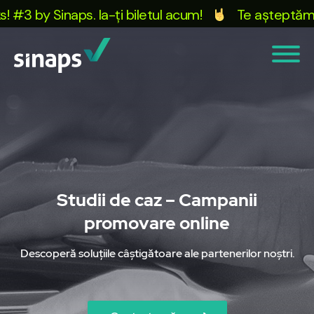
-ți biletul acum!
Te așteptăm la Conferința Mark
Studii de caz – Campanii
promovare online
Descoperă soluțiile câștigătoare ale partenerilor noștri.