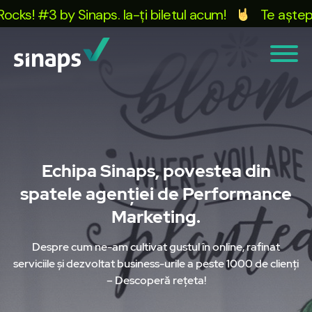
y Sinaps. Ia-ți biletul acum!
Te așteptăm la Con
Echipa Sinaps, povestea din
spatele agenției de Performance
Marketing.
Despre cum ne-am cultivat gustul în online, rafinat
serviciile și dezvoltat business-urile a peste 1000 de clienți
– Descoperă rețeta!