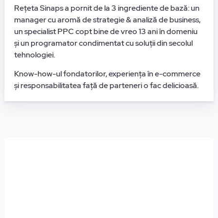
Rețeta Sinaps a pornit de la 3 ingrediente de bază: un
manager cu aromă de strategie & analiză de business,
un specialist PPC copt bine de vreo 13 ani în domeniu
și un programator condimentat cu soluții din secolul
tehnologiei.
Know-how-ul fondatorilor, experiența în e-commerce
și responsabilitatea față de parteneri o fac delicioasă.