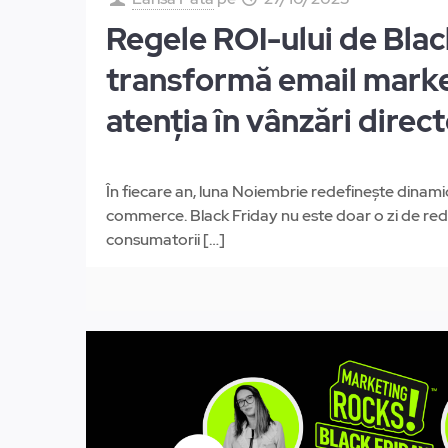
Regele ROI-ului de Blac
transformă email marke
atenția în vânzări direc
În fiecare an, luna Noiembrie redefinește dinamic
commerce. Black Friday nu este doar o zi de redu
consumatorii
[…]