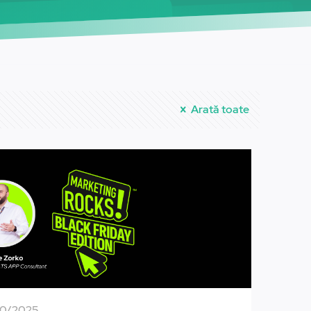
Arată toate
10/2025