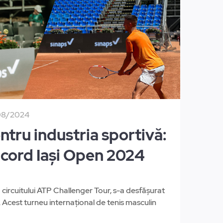
08/2024
tru industria sportivă:
ncord Iași Open 2024
circuitului ATP Challenger Tour, s-a desfășurat
ași. Acest turneu internațional de tenis masculin