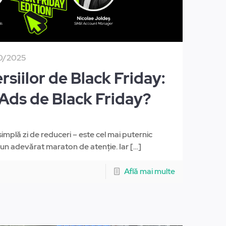
0/2025
siilor de Black Friday:
 Ads de Black Friday?
implă zi de reduceri – este cel mai puternic
un adevărat maraton de atenție. Iar
[…]
Află mai multe