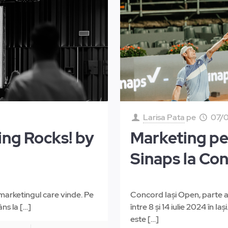
Larisa Pata
pe
07/
ing Rocks! by
Marketing pen
Sinaps la Co
u marketingul care vinde. Pe
Concord Iași Open, parte a 
âns la
[…]
între 8 și 14 iulie 2024 în I
este
[…]