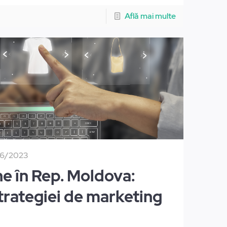
Află mai multe
06/2023
e în Rep. Moldova:
trategiei de marketing