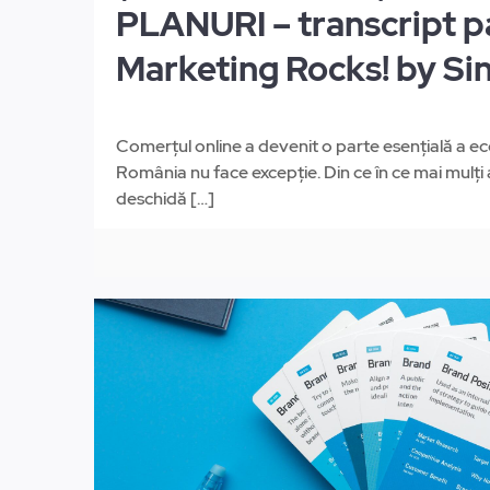
PLANURI – transcript p
Marketing Rocks! by Si
Comerțul online a devenit o parte esențială a ec
România nu face excepție. Din ce în ce mai mulți 
deschidă
[…]