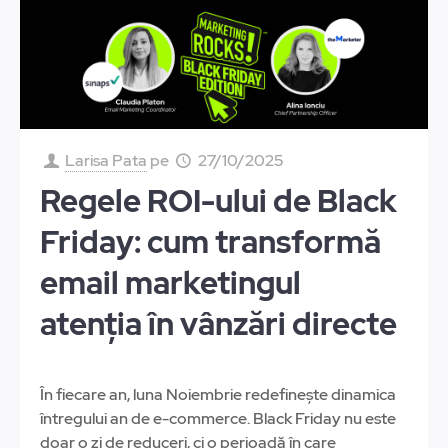
Larisa Pata
pe
27/10/2025
Regele ROI-ului de Black
Friday: cum transformă
email marketingul
atenția în vânzări directe
În fiecare an, luna Noiembrie redefinește dinamica
întregului an de e-commerce. Black Friday nu este
doar o zi de reduceri, ci o perioadă în care