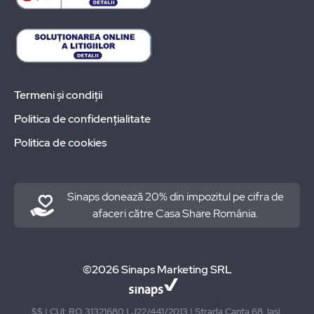
Termeni și condiții
Politica de confidențialitate
Politica de cookies
Sinaps donează 20% din impozitul pe cifra de
afaceri către Casa Share România.
©2026 Sinaps Marketing SRL
$$ | CUI: RO 31321680 | J22/441/2013 | Strada Canta 68, Iasi,