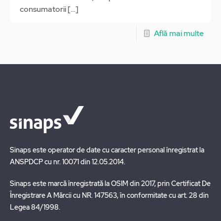
consumatorii
[…]
Află mai multe
Sinaps este operator de date cu caracter personal înregistrat la
ANSPDCP cu nr. 10071 din 12.05.2014.
Sinaps este marcă înregistrată la OSIM din 2017, prin Certificat De
Înregistrare A Mărcii cu NR. 147563, în conformitate cu art. 28 din
Legea 84/1998.