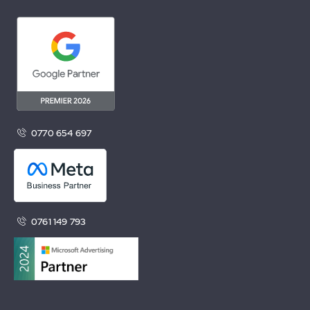
0770 654 697
0761 149 793