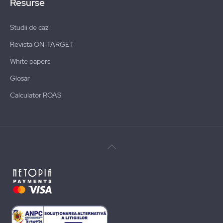
Resurse
Studii de caz
Revista ON-TARGET
White papers
Glosar
Calculator ROAS