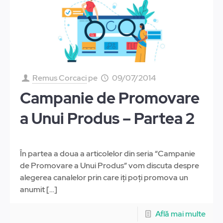
Remus Corcaci
pe
09/07/2014
Campanie de Promovare
a Unui Produs – Partea 2
În partea a doua a articolelor din seria “Campanie
de Promovare a Unui Produs” vom discuta despre
alegerea canalelor prin care iți poți promova un
anumit
[…]
Află mai multe