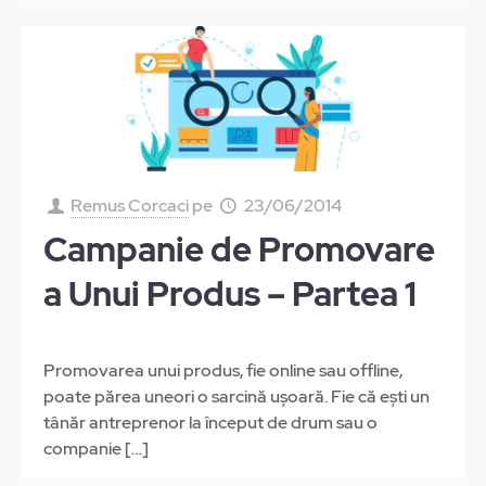
Remus Corcaci
pe
23/06/2014
Campanie de Promovare
a Unui Produs – Partea 1
Promovarea unui produs, fie online sau offline,
poate părea uneori o sarcină ușoară. Fie că ești un
tânăr antreprenor la început de drum sau o
companie
[…]