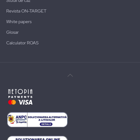
Studii de caz
Revista ON-TARGET
White papers
Glosar
Calculator ROAS