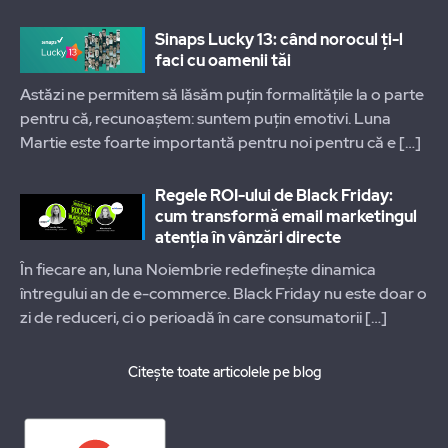
Sinaps Lucky 13: când norocul ți-l
faci cu oamenii tăi
Astăzi ne permitem să lăsăm puțin formalitățile la o parte
pentru că, recunoaștem: suntem puțin emotivi. Luna
Martie este foarte importantă pentru noi pentru că e
[…]
Regele ROI-ului de Black Friday:
cum transformă email marketingul
atenția în vânzări directe
În fiecare an, luna Noiembrie redefinește dinamica
întregului an de e-commerce. Black Friday nu este doar o
zi de reduceri, ci o perioadă în care consumatorii
[…]
Citește toate articolele pe blog