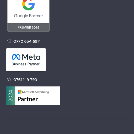
0770 654 697
0761 149 793