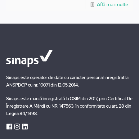
Află mai multe
Sinaps este operator de date cu caracter personal înregistrat la
ANSPDCP cu nr. 10071 din 12.05.2014.
Sinaps este marcă înregistrată la OSIM din 2017, prin Certificat De
Înregistrare A Mărcii cu NR. 147563, în conformitate cu art. 28 din
Legea 84/1998.