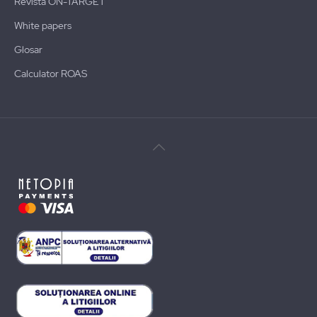
Revista ON-TARGET
White papers
Glosar
Calculator ROAS