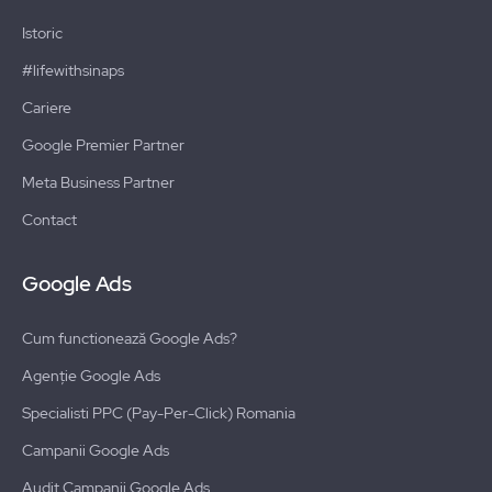
Istoric
#lifewithsinaps
Cariere
Google Premier Partner
Meta Business Partner
Contact
Google Ads
Cum functionează Google Ads?
Agenție Google Ads
Specialisti PPC (Pay-Per-Click) Romania
Campanii Google Ads
Audit Campanii Google Ads