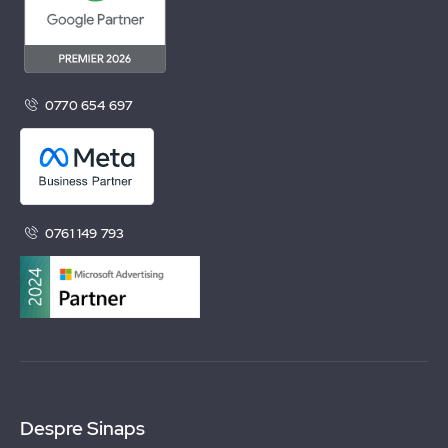
0770 654 697
0761 149 793
Despre Sinaps