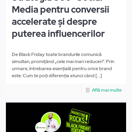
Media pentru conversii
accelerate și despre
puterea influencerilor
De Black Friday toate brandurile comunică
simultan, promițând „cele mai mari reduceri”. Prin
urmare, întrebarea esențială pentru orice brand
este: Cum te poți diferenția atunci când
[…]
Află mai multe