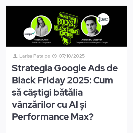
Larisa Pata
pe
07/10/2025
Strategia Google Ads de
Black Friday 2025: Cum
să câștigi bătălia
vânzărilor cu AI și
Performance Max?