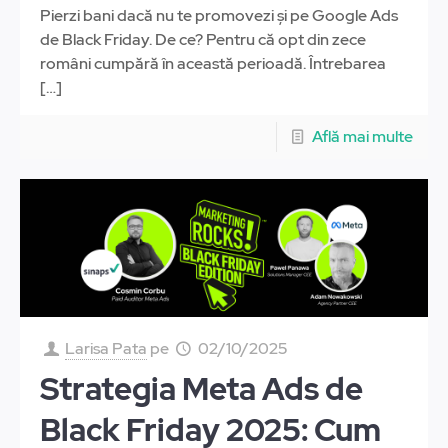
Pierzi bani dacă nu te promovezi și pe Google Ads
de Black Friday. De ce? Pentru că opt din zece
români cumpără în această perioadă. Întrebarea
[…]
Află mai multe
Larisa Pata
pe
02/10/2025
Strategia Meta Ads de
Black Friday 2025: Cum