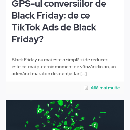
GPS-ul conversiilor de
Black Friday: de ce
TikTok Ads de Black
Friday?
Black Friday nu mai este o simplă zi de reduceri –
este cel mai puternic moment de vânzări din an, un
adevărat maraton de atenție. Iar
[…]
Află mai multe