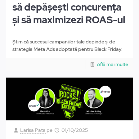
să depășești concurența
și să maximizezi ROAS-ul
Știm că succesul campaniilor tale depinde și de
strategia Meta Ads adoptată pentru Black Friday.
Află mai multe
Larisa Pata
pe
01/10/2025