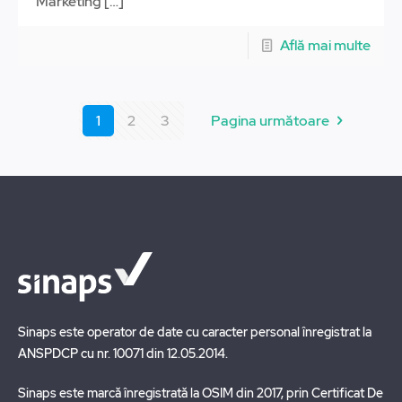
Marketing
[…]
Află mai multe
1
2
3
Pagina următoare
Sinaps este operator de date cu caracter personal înregistrat la
ANSPDCP cu nr. 10071 din 12.05.2014.
Sinaps este marcă înregistrată la OSIM din 2017, prin Certificat De