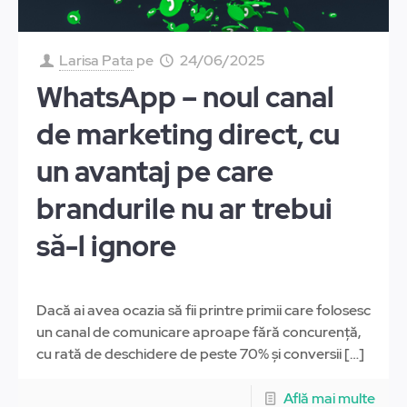
Larisa Pata
pe
24/06/2025
WhatsApp – noul canal
de marketing direct, cu
un avantaj pe care
brandurile nu ar trebui
să-l ignore
Dacă ai avea ocazia să fii printre primii care folosesc
un canal de comunicare aproape fără concurență,
cu rată de deschidere de peste 70% și conversii
[…]
Află mai multe