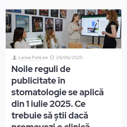
Larisa Pata
pe
24/06/2025
Noile reguli de
publicitate în
stomatologie se aplică
din 1 iulie 2025. Ce
trebuie să știi dacă