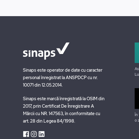
As
Sinaps este operator de date cu caracter
Lu
personal înregistrat la ANSPDCP cu nr.
10071 din 12.05.2014.
Sinaps este marcă înregistrată la OSIM din
2017, prin Certificat De Înregistrare A
Mărcii cu NR. 147563, în conformitate cu
În
o 
art. 28 din Legea 84/1998.