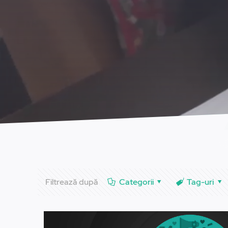
Filtrează după
Categorii
Tag-uri