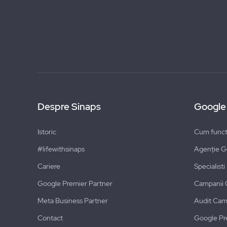
Despre Sinaps
Google
Istoric
Cum funct
#lifewithsinaps
Agenție G
Cariere
Specialist
Google Premier Partner
Campanii 
Meta Business Partner
Audit Cam
Contact
Google Pr