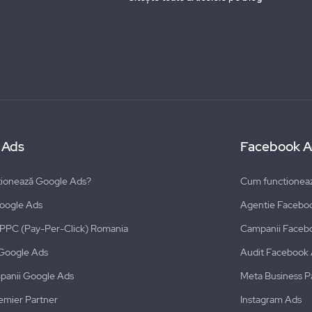
 Ads
Facebook A
ionează Google Ads?
Cum functionea
oogle Ads
Agentie Facebo
i PPC (Pay-Per-Click) Romania
Campanii Faceb
Google Ads
Audit Facebook
panii Google Ads
Meta Business P
emier Partner
Instagram Ads