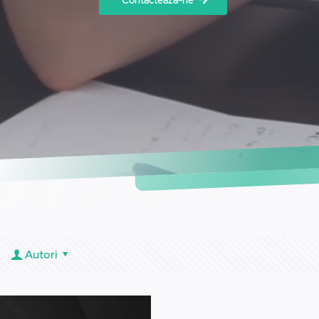
Contactează-ne
Autori