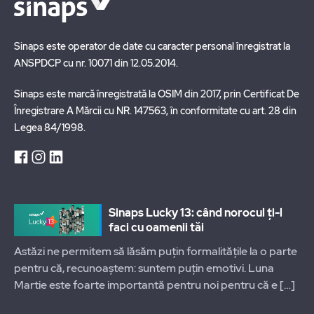
Sinaps este operator de date cu caracter personal înregistrat la
ANSPDCP cu nr. 10071 din 12.05.2014.
Sinaps este marcă înregistrată la OSIM din 2017, prin Certificat De
Înregistrare A Mărcii cu NR. 147563, în conformitate cu art. 28 din
Legea 84/1998.
Sinaps Lucky 13: când norocul ți-l
faci cu oamenii tăi
Astăzi ne permitem să lăsăm puțin formalitățile la o parte
pentru că, recunoaștem: suntem puțin emotivi. Luna
Martie este foarte importantă pentru noi pentru că e
[…]