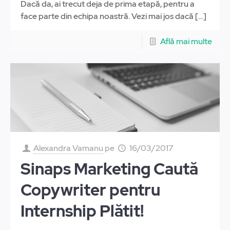
Dacă da, ai trecut deja de prima etapă, pentru a
face parte din echipa noastră. Vezi mai jos dacă
[…]
Află mai multe
Alexandra Vamanu
pe
16/03/2017
Sinaps Marketing Caută
Copywriter pentru
Internship Plătit!