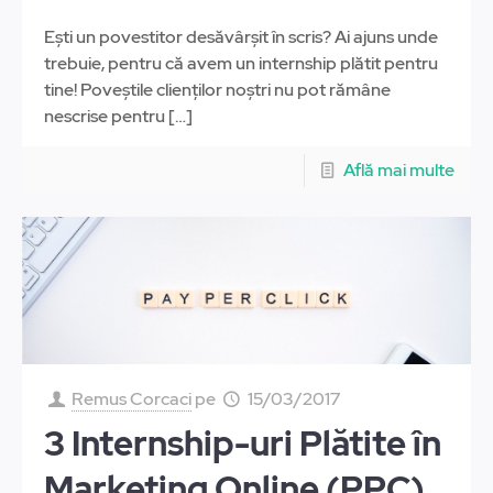
Ești un povestitor desăvârșit în scris? Ai ajuns unde
trebuie, pentru că avem un internship plătit pentru
tine! Poveștile clienților noștri nu pot rămâne
nescrise pentru
[…]
Află mai multe
Remus Corcaci
pe
15/03/2017
3 Internship-uri Plătite în
Marketing Online (PPC)