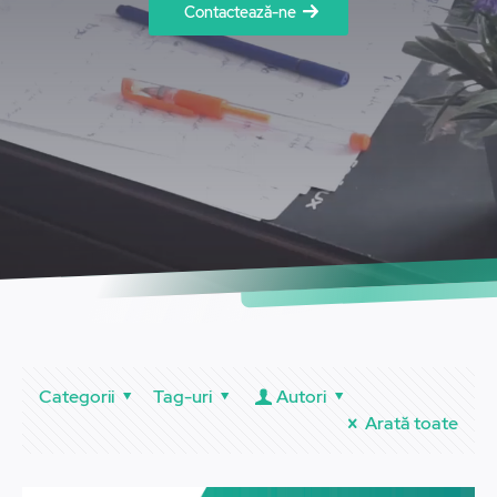
Contactează-ne
Categorii
Tag-uri
Autori
Arată toate