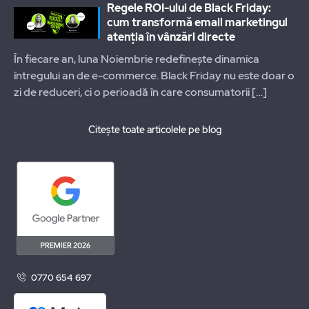
Regele ROI-ului de Black Friday:
cum transformă email marketingul
atenția în vânzări directe
În fiecare an, luna Noiembrie redefinește dinamica
întregului an de e-commerce. Black Friday nu este doar o
zi de reduceri, ci o perioadă în care consumatorii
[…]
Citește toate articolele pe blog
0770 654 697