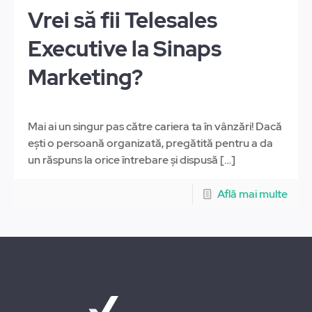
Vrei să fii Telesales
Executive la Sinaps
Marketing?
Mai ai un singur pas către cariera ta în vânzări! Dacă
ești o persoană organizată, pregătită pentru a da
un răspuns la orice întrebare și dispusă
[…]
Află mai multe