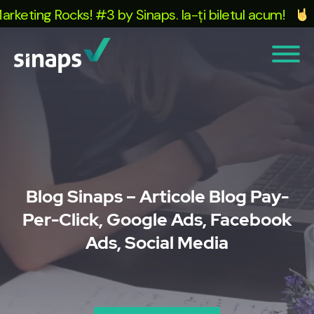
ing Rocks! #3 by Sinaps. Ia-ți biletul acum!
Te 
Blog Sinaps – Articole Blog Pay-
Per-Click, Google Ads, Facebook
Ads, Social Media