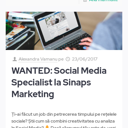
Alexandra Vamanu
pe
23/06/2017
WANTED: Social Media
Specialist la Sinaps
Marketing
Ți-ai făcut un job din petrecerea timpului pe rețelele
sociale? Știi cum să combini creativitatea cu analiza
în Social Media?
Dacă răspunsul tău este da, vezi