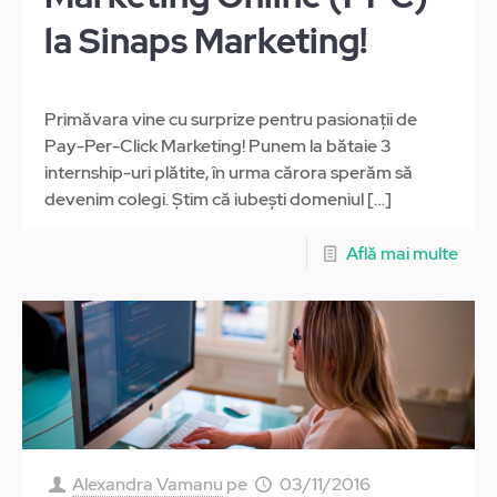
la Sinaps Marketing!
Primăvara vine cu surprize pentru pasionații de
Pay-Per-Click Marketing! Punem la bătaie 3
internship-uri plătite, în urma cărora sperăm să
devenim colegi. Știm că iubești domeniul
[…]
Află mai multe
Alexandra Vamanu
pe
03/11/2016