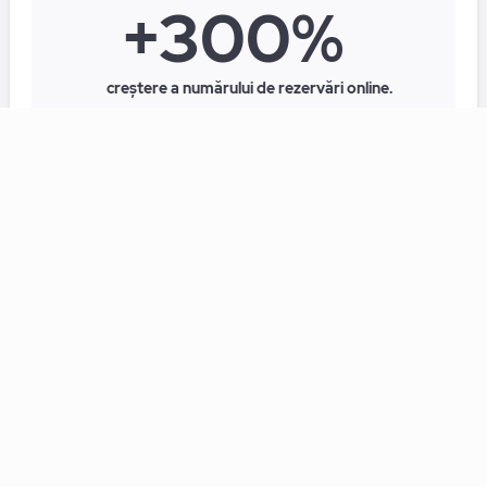
+300%
creștere a numărului de rezervări online.
Vezi studiul de caz