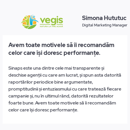
i
Simona Hututuc
Digital Marketing Manager
Avem toate motivele să îi recomandăm
celor care își doresc performanțe.
Sinaps este una dintre cele mai transparente și
deschise agenții cu care am lucrat, și spun asta datorită
raportărilor periodice bine argumentate,
promptitudinii și entuziasmului cu care tratează fiecare
campanie și, nu în ultimul rând, datorită rezultatelor
foarte bune. Avem toate motivele să îi recomandăm
celor care își doresc performanțe.