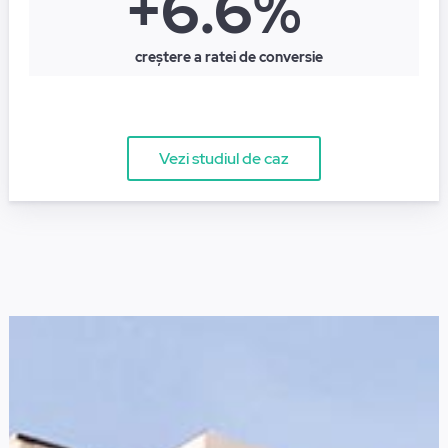
+6.6%
creștere a ratei de conversie
Vezi studiul de caz