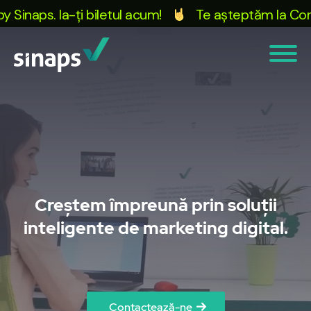
ți biletul acum!
Te așteptăm la Conferința Marke
Creștem împreună prin soluții
inteligente de marketing digital.
Contactează-ne