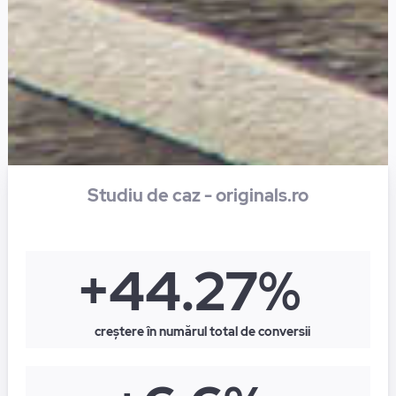
Studiu de caz - originals.ro
+44.27%
creștere în numărul total de conversii