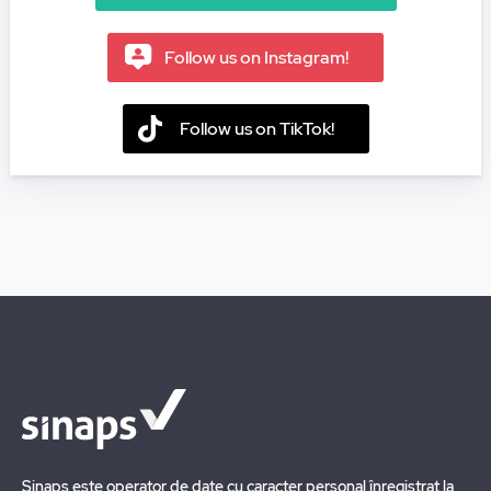
Follow us on Instagram!
Follow us on TikTok!
Sinaps este operator de date cu caracter personal înregistrat la