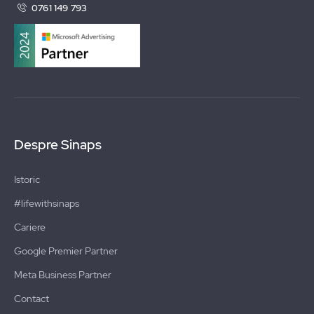
0761 149 793
Despre Sinaps
Istoric
#lifewithsinaps
Cariere
Google Premier Partner
Meta Business Partner
Contact