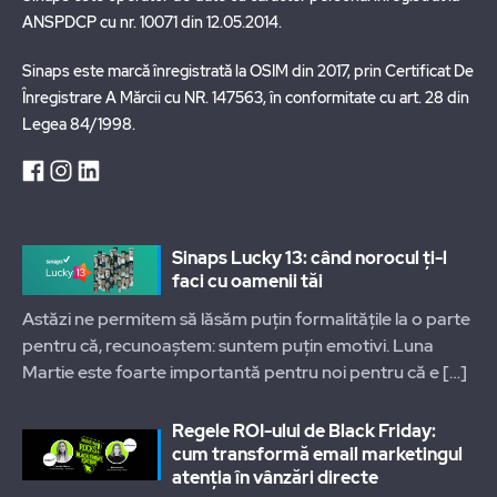
ANSPDCP cu nr. 10071 din 12.05.2014.
Sinaps este marcă înregistrată la OSIM din 2017, prin Certificat De
Înregistrare A Mărcii cu NR. 147563, în conformitate cu art. 28 din
Legea 84/1998.
Sinaps Lucky 13: când norocul ți-l
faci cu oamenii tăi
Astăzi ne permitem să lăsăm puțin formalitățile la o parte
pentru că, recunoaștem: suntem puțin emotivi. Luna
Martie este foarte importantă pentru noi pentru că e
[…]
Regele ROI-ului de Black Friday:
cum transformă email marketingul
atenția în vânzări directe