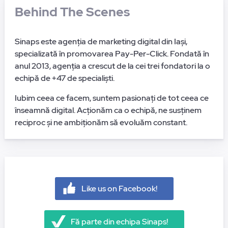
Behind The Scenes
Sinaps este agenția de marketing digital din Iași,
specializată în promovarea Pay-Per-Click. Fondată în
anul 2013, agenția a crescut de la cei trei fondatori la o
echipă de +47 de specialiști.
Iubim ceea ce facem, suntem pasionați de tot ceea ce
înseamnă digital. Acționăm ca o echipă, ne susținem
reciproc și ne ambiționăm să evoluăm constant.
Like us on Facebook!
Fă parte din echipa Sinaps!