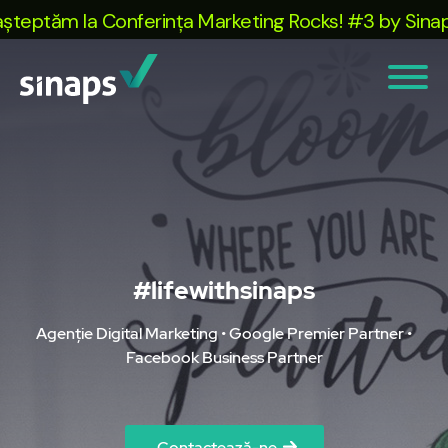
tăm la Conferința Marketing Rocks! #3 by Sinaps. Ia
#lifewithsinaps
Agenție Digital Marketing • Google Premier Partner •
Facebook Business Partner
Contactează-ne