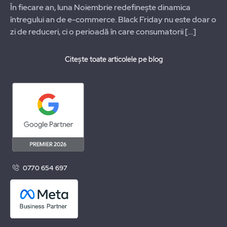
În fiecare an, luna Noiembrie redefinește dinamica
întregului an de e-commerce. Black Friday nu este doar o
zi de reduceri, ci o perioadă în care consumatorii
[…]
Citește toate articolele pe blog
0770 654 697