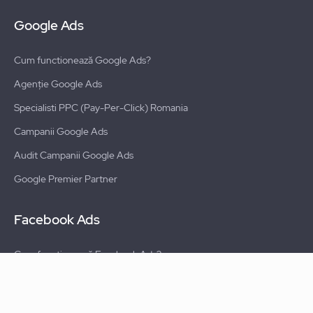
Google Ads
Cum functionează Google Ads?
Agenție Google Ads
Specialisti PPC (Pay-Per-Click) Romania
Campanii Google Ads
Audit Campanii Google Ads
Google Premier Partner
Facebook Ads
Cum functionează Facebook Ads?
Agentie Facebook Ads
Campanii Facebook Ads