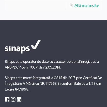
Află mai multe
Sinaps este operator de date cu caracter personal înregistrat la
ANSPDCP cu nr. 10071 din 12.05.2014.
Sinaps este marcă înregistrată la OSIM din 2017, prin Certificat De
Înregistrare A Mărcii cu NR. 147563, în conformitate cu art. 28 din
Legea 84/1998.