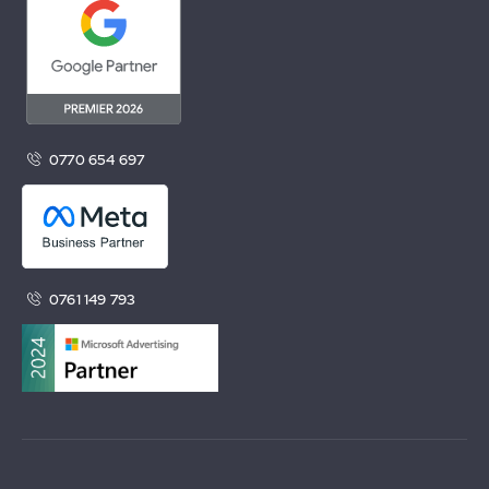
0770 654 697
0761 149 793