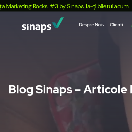
keting Rocks! #3 by Sinaps. Ia-ți biletul acum!
Despre Noi
Clienti
Blog Sinaps – Articole