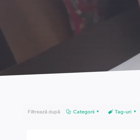
Filtrează după
Categorii
Tag-uri