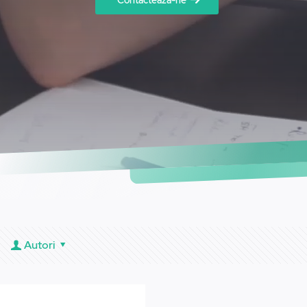
Contactează-ne
Autori