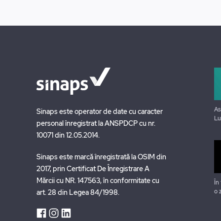
As
Sinaps este operator de date cu caracter
Lu
personal înregistrat la ANSPDCP cu nr.
10071 din 12.05.2014.
Sinaps este marcă înregistrată la OSIM din
2017, prin Certificat De Înregistrare A
Mărcii cu NR. 147563, în conformitate cu
În
o 
art. 28 din Legea 84/1998.