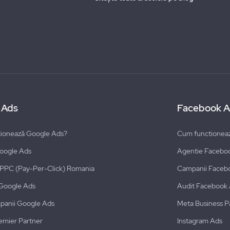
 Ads
Facebook A
ionează Google Ads?
Cum functionea
oogle Ads
Agentie Facebo
i PPC (Pay-Per-Click) Romania
Campanii Faceb
Google Ads
Audit Facebook
panii Google Ads
Meta Business P
emier Partner
Instagram Ads