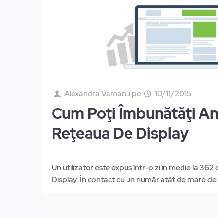
Alexandra Vamanu
pe
10/11/2015
Cum Poţi Îmbunătăţi An
Reţeaua De Display
Un utilizator este expus într-o zi în medie la 362
Display. În contact cu un număr atât de mare de 