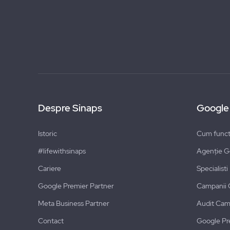
Despre Sinaps
Google
Istoric
Cum funct
#lifewithsinaps
Agenție G
Cariere
Specialist
Google Premier Partner
Campanii 
Meta Business Partner
Audit Cam
Contact
Google Pr