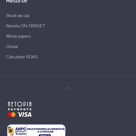
Resurse
Studii de caz
Revista ON-TARGET
White papers
Glosar
Calculator ROAS