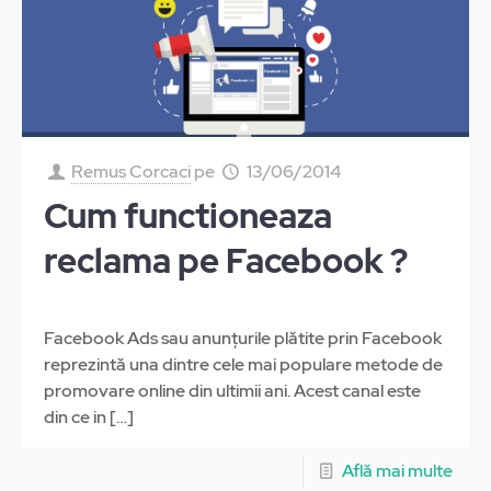
Remus Corcaci
pe
13/06/2014
Cum functioneaza
reclama pe Facebook ?
Facebook Ads sau anunțurile plătite prin Facebook
reprezintă una dintre cele mai populare metode de
promovare online din ultimii ani. Acest canal este
din ce in
[…]
Află mai multe