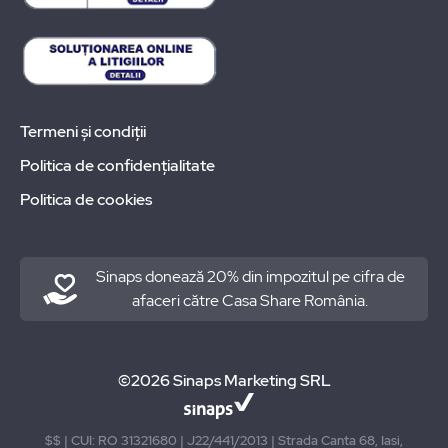
Termeni și condiții
Politica de confidențialitate
Politica de cookies
Sinaps donează 20% din impozitul pe cifra de
afaceri către Casa Share România.
©2026 Sinaps Marketing SRL
$$ | CUI: RO 31321680 | J22/441/2013 | Strada Canta 68, Iasi,