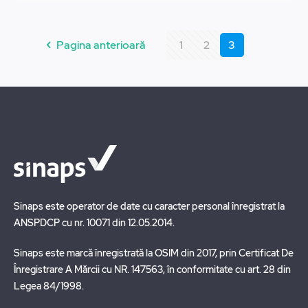
Pagina anterioară
1
2
3
Sinaps este operator de date cu caracter personal înregistrat la
ANSPDCP cu nr. 10071 din 12.05.2014.
Sinaps este marcă înregistrată la OSIM din 2017, prin Certificat De
Înregistrare A Mărcii cu NR. 147563, în conformitate cu art. 28 din
Legea 84/1998.