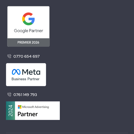
0770 654 697
0761 149 793