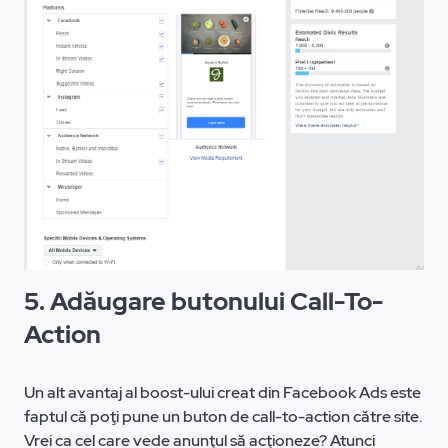
5.
Adăugare butonului Call-To-
Action
Un alt avantaj al boost-ului creat din Facebook Ads este
faptul că poţi pune un buton de call-to-action către site.
Vrei ca cel care vede anunţul să acţioneze? Atunci