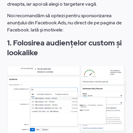
dreapta, iar apoi să alegi o targetare vagă.
Noi recomandăm să optezi pentru sponsorizarea
anunţului din Facebook Ads, nu direct de pe pagina de
Facebook. Iată şi motivele:
1. Folosirea audiențelor custom și
lookalike