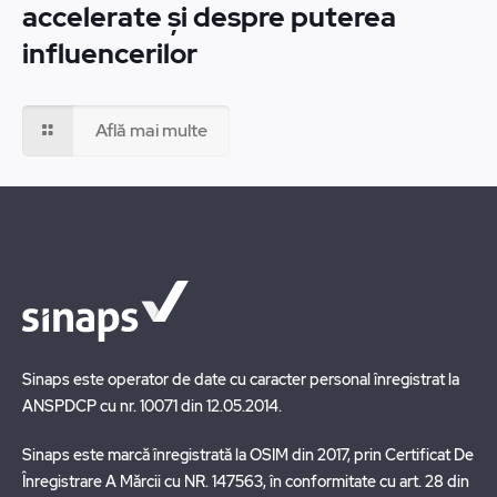
accelerate și despre puterea
influencerilor
Află mai multe
Sinaps este operator de date cu caracter personal înregistrat la
ANSPDCP cu nr. 10071 din 12.05.2014.
Sinaps este marcă înregistrată la OSIM din 2017, prin Certificat De
Înregistrare A Mărcii cu NR. 147563, în conformitate cu art. 28 din