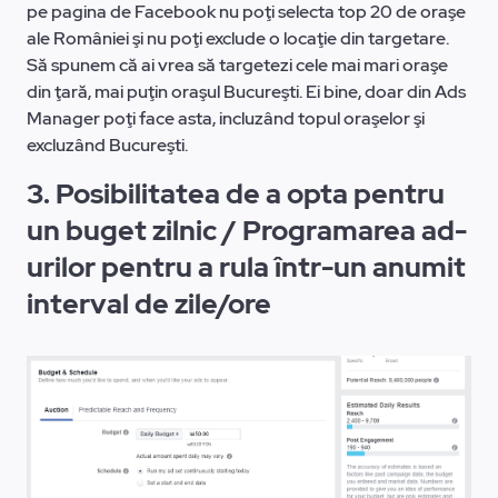
pe pagina de Facebook nu poţi selecta top 20 de oraşe
ale României şi nu poţi exclude o locaţie din targetare.
Să spunem că ai vrea să targetezi cele mai mari oraşe
din ţară, mai puţin oraşul Bucureşti. Ei bine, doar din Ads
Manager poţi face asta, incluzând topul oraşelor şi
excluzând Bucureşti.
3. Posibilitatea de a opta pentru
un buget zilnic / Programarea ad-
urilor pentru a rula într-un anumit
interval de zile/ore