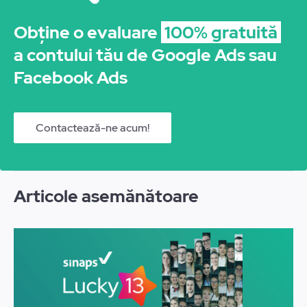
Obține o evaluare
100% gratuită
a contului tău de Google Ads sau
Facebook Ads
Contactează-ne acum!
Articole asemănătoare