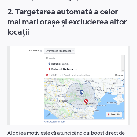
2. Targetarea automată a celor
mai mari orașe și excluderea altor
locații
Al doilea motiv este că atunci când dai boost direct de