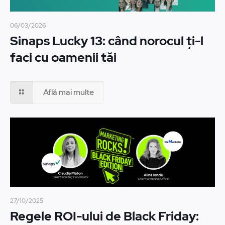
06/03/2026
Sinaps Lucky 13: când norocul ți-l
faci cu oamenii tăi
Află mai multe
27/10/2025
Regele ROI-ului de Black Friday: